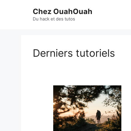
Aller
Chez OuahOuah
au
contenu
Du hack et des tutos
Derniers tutoriels